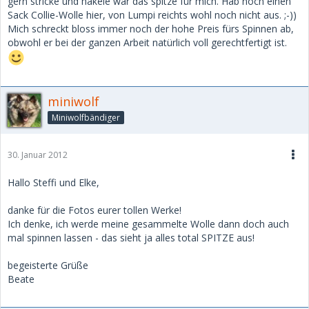
gern stricke und häkele wär das spitze für mich. Hab noch einen
Sack Collie-Wolle hier, von Lumpi reichts wohl noch nicht aus. ;-))
Mich schreckt bloss immer noch der hohe Preis fürs Spinnen ab,
obwohl er bei der ganzen Arbeit natürlich voll gerechtfertigt ist.
miniwolf
Miniwolfbändiger
30. Januar 2012
Hallo Steffi und Elke,
danke für die Fotos eurer tollen Werke!
Ich denke, ich werde meine gesammelte Wolle dann doch auch
mal spinnen lassen - das sieht ja alles total SPITZE aus!
begeisterte Grüße
Beate