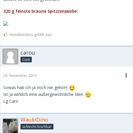
320 g feinste braune Spitz(en)wolle:
Hundikutsikas gefällt das.
carou
Gast
26. November 2010
Sowas hab ich ja noch nie gehört
Ist ja wirklich eine außergewöhnliche Idee
Lg Caro
WaukiDino
schlecht löschbar