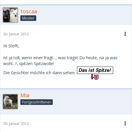
toscaa
Meister
30. Januar 2012
Hi Steffi,
ist ja toll, wenn einer fragt..., was trägst Du heute, na ja was
wohl...?, spitzen Spitzwolle!
Die Gesichter möchte ich dann sehen.
Mia
Fortgeschrittener
30. Januar 2012