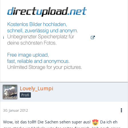
i
Lovely_Lumpi
Profi
30. Januar 2012
Wow, ist das toll!!! Die Sachen sehen super aus!
Da ich eh