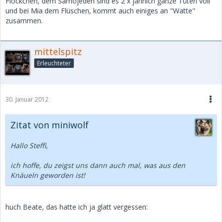
Flöckchen, dem Samojeden sind es 2 x jährlich ganze Tüten voll
und bei Mia dem Flüschen, kommt auch einiges an "Watte"
zusammen.
mittelspitz
Erleuchteter
30. Januar 2012
Zitat von miniwolf
Hallo Steffi,
ich hoffe, du zeigst uns dann auch mal, was aus den
Knäueln geworden ist!
huch Beate, das hatte ich ja glatt vergessen: