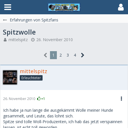
Erfahrungen von Spitzfans
Spitzwolle
mittelspitz
26. November 2010
1
2
3
4
mittelspitz
Erleuchteter
26. November 2010
+1
Ich habe ja nun lange die ausgekämmt Wolle meiner Hunde
gesammelt, und Leute, das lohnt sich.
Spitze sind tolle Woll-Produzenten, ich hab das jetzt verspainnen
lassen, ist echt toll geworden.