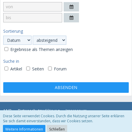
Sortierung
Ergebnisse als Themen anzeigen
Suche in
Artikel
Seiten
Forum
ANB
Datenschutzerklärung
Impressum
Diese Seite verwendet Cookies. Durch die Nutzung unserer Seite erklären
Sie sich damit einverstanden, dass wir Cookies setzen.
Community-Software:
WoltLab Suite™ 3.1.23
Weitere Informationen
Schließen