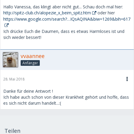
Hallo Vanessa, das klingt aber nicht gut... Schau doch mal hier:
http://spitz-club.ch/alopezie_x_beim_spitz.htm
oder hier
https://www.google.com/search?…IQsAQINA&biw=1269&bih=617
Ich drücke Euch die Daumen, dass es etwas Harmloses ist und
sich wieder bessert!
vvaannee
Anfänger
28. Mai 2018
Danke für deine Antwort !
Ich habe auch schon von dieser Krankheit gehört und hoffe, dass
es sich nicht darum handelt...:(
Teilen