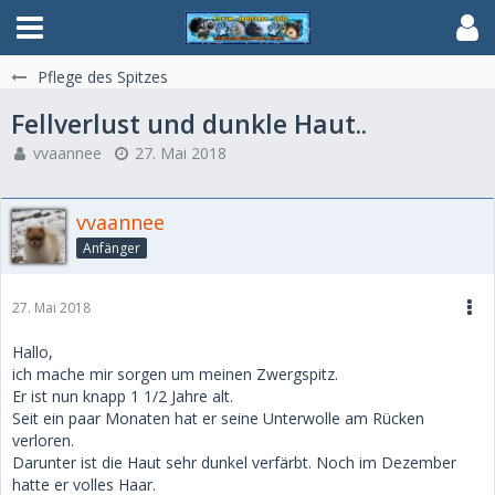
Pflege des Spitzes
Fellverlust und dunkle Haut..
vvaannee
27. Mai 2018
vvaannee
Anfänger
27. Mai 2018
Hallo,
ich mache mir sorgen um meinen Zwergspitz.
Er ist nun knapp 1 1/2 Jahre alt.
Seit ein paar Monaten hat er seine Unterwolle am Rücken
verloren.
Darunter ist die Haut sehr dunkel verfärbt. Noch im Dezember
hatte er volles Haar.