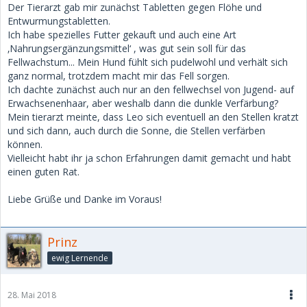
Der Tierarzt gab mir zunächst Tabletten gegen Flöhe und
Entwurmungstabletten.
Ich habe spezielles Futter gekauft und auch eine Art
‚Nahrungsergänzungsmittel‘ , was gut sein soll für das
Fellwachstum... Mein Hund fühlt sich pudelwohl und verhält sich
ganz normal, trotzdem macht mir das Fell sorgen.
Ich dachte zunächst auch nur an den fellwechsel von Jugend- auf
Erwachsenenhaar, aber weshalb dann die dunkle Verfärbung?
Mein tierarzt meinte, dass Leo sich eventuell an den Stellen kratzt
und sich dann, auch durch die Sonne, die Stellen verfärben
können.
Vielleicht habt ihr ja schon Erfahrungen damit gemacht und habt
einen guten Rat.
Liebe Grüße und Danke im Voraus!
Prinz
ewig Lernende
28. Mai 2018