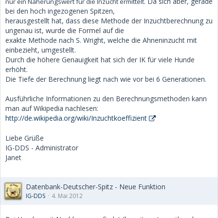
. Da sich aber, gerade
nur ein Näherungswert für die Inzucht ermittelt
bei den hoch ingezogenen Spitzen,
herausgestellt hat, dass diese Methode der Inzuchtberechnung zu
ungenau ist, wurde die Formel auf die
exakte Methode nach S. Wright, welche die Ahneninzucht mit
einbezieht, umgestellt.
Durch die höhere Genauigkeit hat sich der IK für viele Hunde
erhöht.
Die Tiefe der Berechnung liegt nach wie vor bei 6 Generationen.
Ausführliche Informationen zu den Berechnungsmethoden kann
man auf Wikipedia nachlesen:
http://de.wikipedia.org/wiki/Inzuchtkoeffizient
Liebe Grüße
IG-DDS - Administrator
Janet
Datenbank-Deutscher-Spitz - Neue Funktion
IG-DDS
4. Mai 2012