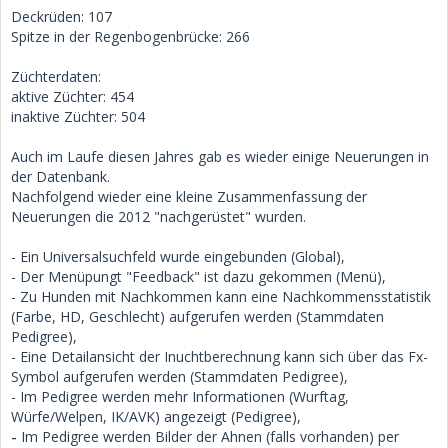
Deckrüden: 107
Spitze in der Regenbogenbrücke: 266
Züchterdaten:
aktive Züchter: 454
inaktive Züchter: 504
Auch im Laufe diesen Jahres gab es wieder einige Neuerungen in
der Datenbank.
Nachfolgend wieder eine kleine Zusammenfassung der
Neuerungen die 2012 "nachgerüstet" wurden.
- Ein Universalsuchfeld wurde eingebunden (Global),
- Der Menüpungt "Feedback" ist dazu gekommen (Menü),
- Zu Hunden mit Nachkommen kann eine Nachkommensstatistik
(Farbe, HD, Geschlecht) aufgerufen werden (Stammdaten
Pedigree),
- Eine Detailansicht der Inuchtberechnung kann sich über das Fx-
Symbol aufgerufen werden (Stammdaten Pedigree),
- Im Pedigree werden mehr Informationen (Wurftag,
Würfe/Welpen, IK/AVK) angezeigt (Pedigree),
-
Im Pedigree werden Bilder der Ahnen (falls vorhanden) per