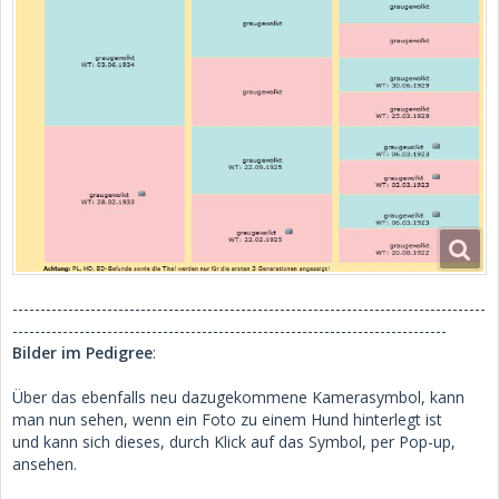
-------------------------------------------------------------------------------------
------------------------------------------------------------------------------
Bilder im Pedigree
:
Über das ebenfalls neu dazugekommene Kamerasymbol, kann
man nun sehen, wenn ein Foto zu einem Hund hinterlegt ist
und kann sich dieses, durch Klick auf das Symbol, per Pop-up,
ansehen.