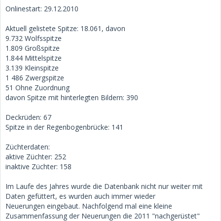
Onlinestart: 29.12.2010
Aktuell gelistete Spitze: 18.061, davon
9.732 Wolfsspitze
1.809 Großspitze
1.844 Mittelspitze
3.139 Kleinspitze
1 486 Zwergspitze
51 Ohne Zuordnung
davon Spitze mit hinterlegten Bildern: 390
Deckrüden: 67
Spitze in der Regenbogenbrücke: 141
Züchterdaten:
aktive Züchter: 252
inaktive Züchter: 158
Im Laufe des Jahres wurde die Datenbank nicht nur weiter mit
Daten gefüttert, es wurden auch immer wieder
Neuerungen eingebaut. Nachfolgend mal eine kleine
Zusammenfassung der Neuerungen die 2011 "nachgerüstet"