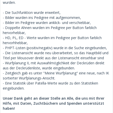
wurden.
- Die Suchfunktion wurde erweitert,
- Bilder wurden ins Pedigree mit aufgenommen,
- Bilder im Pedigree wurden anklick- und verschiebbar,
- Doppelte Ahnen wurden im Pedigree per Button farblich
hervorhebbar,
- HD, PL, ED - Werte wurden im Pedigree per Button farblich
hervorhhebbar,
- PHPT-Listen (positiv/negativ) wurde in die Suche eingebunden,
- Die Listenansicht wurde neu überarbeitet, so das Hauptbild und
Titel per Mousover direkt aus der Listenansicht einsehbar sind
- Wurfplanung II, mit Auswahlmöglichkeit der Deckrüden direkt
aus der Deckrüdenliste, wurde eingebunden.
- Zeitgleich gab es unter "Meine Wurfplanung" eine neue, nach IK
sortierter Wurfplanungs-Ansicht.
- Eine Statistik über Patella-Werte wurde zu den Statistiken
eingebunden.
Unser Dank geht an dieser Stelle an Alle, die uns mit Ihrer
Hilfe, mit Daten, Zuchtbüchern und Spenden unterstützt
haben!