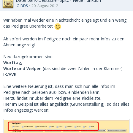
Datenbank-Deutscher-Spitz - Neue Funktion
IG-DDS
20. August 2012
Wir haben mal wieder eine Nachtschicht eingelegt und ein wenig
das Pedigree überarbeitet
Ab sofort werden im Pedigree noch ein paar mehr Infos zu den
Ahnen angezeigt.
Neu dazugekommen sind:
Wurftag,
Würfe und Welpen
(das sind die zwei Zahlen in der Klammer)
IK/AVK
Eine weitere Neuerung ist, dass man sich nun alle Infos im
Pedigree nach belieben aus- bzw. einblenden kann.
Hierzu findet ihr über dem Pedigree eine Klickleiste.
Hier im Beispiel ist alles angeklickt (Grundeinstellung), so das alles
Infos angezeigt werden: