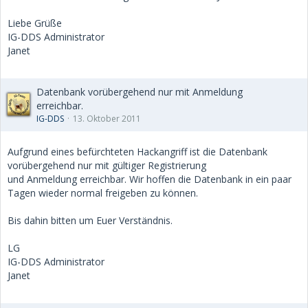
Liebe Grüße
IG-DDS Administrator
Janet
Datenbank vorübergehend nur mit Anmeldung
erreichbar.
IG-DDS
13. Oktober 2011
Aufgrund eines befürchteten Hackangriff ist die Datenbank
vorübergehend nur mit gültiger Registrierung
und Anmeldung erreichbar. Wir hoffen die Datenbank in ein paar
Tagen wieder normal freigeben zu können.
Bis dahin bitten um Euer Verständnis.
LG
IG-DDS Administrator
Janet