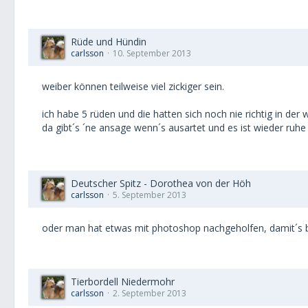
Rüde und Hündin
carlsson
10. September 2013
weiber können teilweise viel zickiger sein.
ich habe 5 rüden und die hatten sich noch nie richtig in de
da gibt´s ´ne ansage wenn´s ausartet und es ist wieder ruhe 
Deutscher Spitz - Dorothea von der Höh
carlsson
5. September 2013
oder man hat etwas mit photoshop nachgeholfen, damit´s bes
Tierbordell Niedermohr
carlsson
2. September 2013