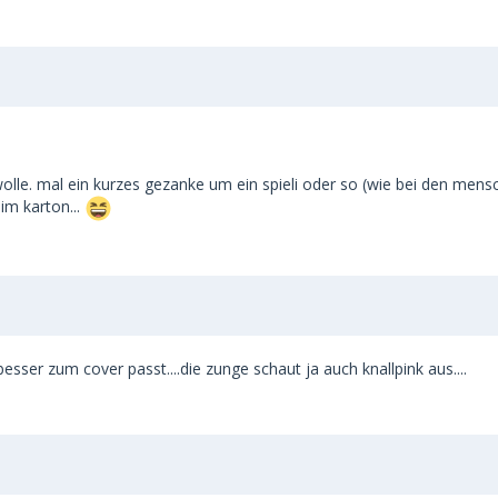
r wolle. mal ein kurzes gezanke um ein spieli oder so (wie bei den me
im karton...
ser zum cover passt....die zunge schaut ja auch knallpink aus....