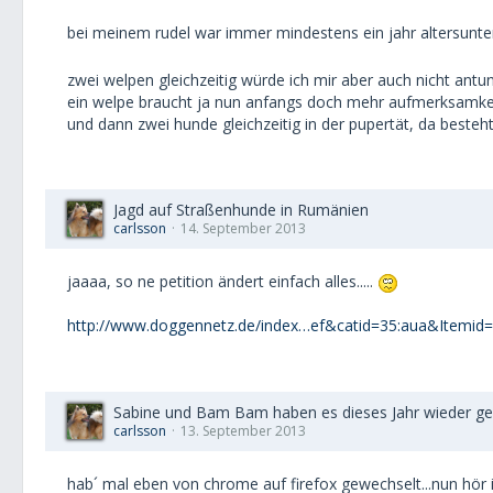
bei meinem rudel war immer mindestens ein jahr altersunter
zwei welpen gleichzeitig würde ich mir aber auch nicht antun
ein welpe braucht ja nun anfangs doch mehr aufmerksamkei
und dann zwei hunde gleichzeitig in der pupertät, da besteht
Jagd auf Straßenhunde in Rumänien
carlsson
14. September 2013
jaaaa, so ne petition ändert einfach alles.....
http://www.doggennetz.de/index…ef&catid=35:aua&Itemid
Sabine und Bam Bam haben es dieses Jahr wieder ge
carlsson
13. September 2013
hab´ mal eben von chrome auf firefox gewechselt...nun hör i