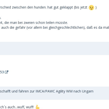
schied zwischen den hunden. hat gut geklappt (bis jetzt
)
.
t, die man bei zweien schon teilen müsste.
 auch die gefahr (vor allem bei gleichgeschlechtlichen), daß es da ma
=53
schafft und fahren zur IMCA/PAWC Agility WM nach Ungarn
ch´s auch...wuff, wuff!