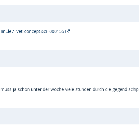
/Hir…le7=vet-concept&ci=000155
 muss ja schon unter der woche viele stunden durch die gegend schipp