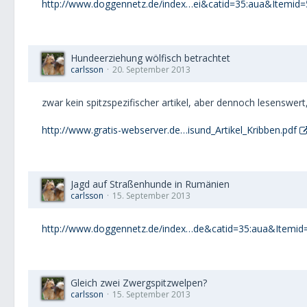
http://www.doggennetz.de/index…ei&catid=35:aua&Itemid=
Hundeerziehung wölfisch betrachtet
carlsson
20. September 2013
zwar kein spitzspezifischer artikel, aber dennoch lesenswert,
http://www.gratis-webserver.de…isund_Artikel_Kribben.pdf
Jagd auf Straßenhunde in Rumänien
carlsson
15. September 2013
http://www.doggennetz.de/index…de&catid=35:aua&Itemid
Gleich zwei Zwergspitzwelpen?
carlsson
15. September 2013