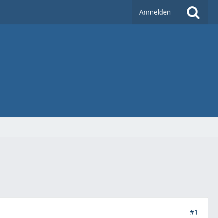
Anmelden
#1