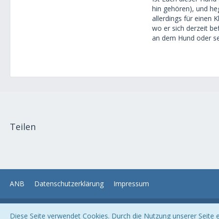
hin gehören), und he
allerdings für einen 
wo er sich derzeit b
an dem Hund oder sei
Teilen
ANB
Datenschutzerklärung
Impressum
Diese Seite verwendet Cookies. Durch die Nutzung unserer Seite er