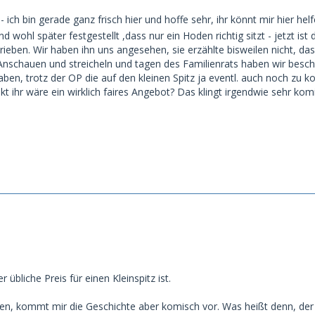
ich bin gerade ganz frisch hier und hoffe sehr, ihr könnt mir hier helfe
 wohl später festgestellt ,dass nur ein Hoden richtig sitzt - jetzt ist
ben. Wir haben ihn uns angesehen, sie erzählte bisweilen nicht, da
nschauen und streicheln und tagen des Familienrats haben wir bes
en, trotz der OP die auf den kleinen Spitz ja eventl. auch noch zu ko
t ihr wäre ein wirklich faires Angebot? Das klingt irgendwie sehr komi
r übliche Preis für einen Kleinspitz ist.
, kommt mir die Geschichte aber komisch vor. Was heißt denn, der H