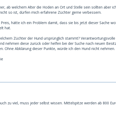
cher, ab welchem Alter die Hoden an Ort und Stelle sein sollten aber ic
icht so ist, dürfen mich erfahrene Züchter gerne verbessern.
eis, hätte ich ein Problem damit, dass sie bis jetzt dieser Sache wo
lt hat.
welchem Züchter der Hund ursprünglich stammt? Verantwortungsvolle
d nehmen diese zurück oder helfen bei der Suche nach neuen Besitze
en. Ohne Abklärung dieser Punkte, würde ich den Hund nicht nehmen.
ie
auch zu viel, muss jeder selbst wissen. Mittelspitze werden ab 800 Eu