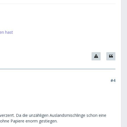
ren hast
#4
 verzerrt. Da die unzähligen Auslandsmischlinge schon eine
n ohne Papiere enorm gestiegen.