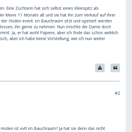
n. Eine Züchterin hat sich selbst einen Kleinspitz als
 der kleine 11 Monate alt und sie hat ihn zum Verkauf auf ihrer
s der Hoden event. im Bauchraum sitzt und operiert werden
chlossen, ihn gerne zu nehmen. Nun möchte die Dame doch
mmt. Ja, er hat wohl Papiere, aber ich finde das schon wirklich
sch, aber ich habe keine Vorstellung, wie ich nun weiter
#2
oden ist evtl im Bauchraum? Ja hat sie denn das nicht