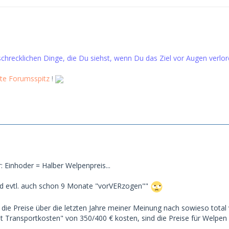
schrecklichen Dinge, die Du siehst, wenn Du das Ziel vor Augen verlo
te Forumsspitz
!
: Einhoder = Halber Welpenpreis...
und evtl. auch schon 9 Monate "vorVERzogen""
 die Preise über die letzten Jahre meiner Meinung nach sowieso total
t Transportkosten" von 350/400 € kosten, sind die Preise für Welpe