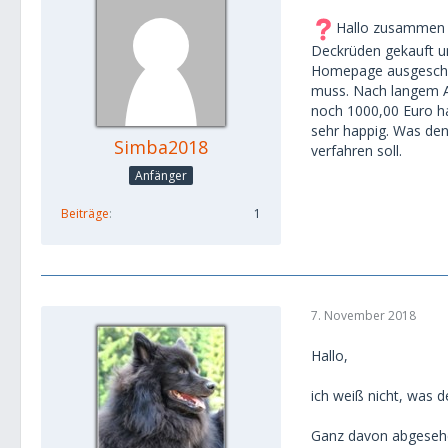
Hallo zusammen - 
Deckrüden gekauft und
Homepage ausgeschrie
muss. Nach langem A
noch 1000,00 Euro hab
sehr happig. Was denk
Simba2018
verfahren soll.
Anfänger
Beiträge
1
7. November 2018
Hallo,
ich weiß nicht, was de
Ganz davon abgesehen